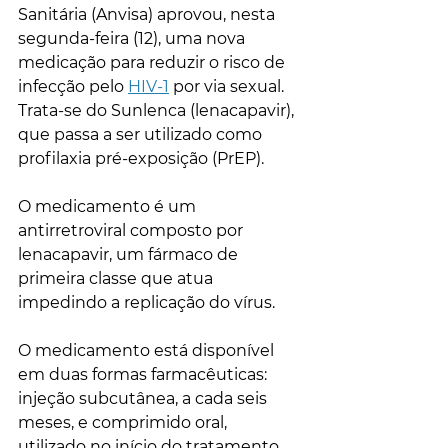
Sanitária (Anvisa) aprovou, nesta 
segunda-feira (12), uma nova 
medicação para reduzir o risco de 
infecção pelo 
HIV-1
 por via sexual. 
Trata-se do Sunlenca (lenacapavir), 
que passa a ser utilizado como 
profilaxia pré-exposição (PrEP).
O medicamento é um 
antirretroviral composto por 
lenacapavir, um fármaco de 
primeira classe que atua 
impedindo a replicação do vírus. 
O medicamento está disponível 
em duas formas farmacêuticas: 
injeção subcutânea, a cada seis 
meses, e comprimido oral, 
utilizado no início do tratamento.