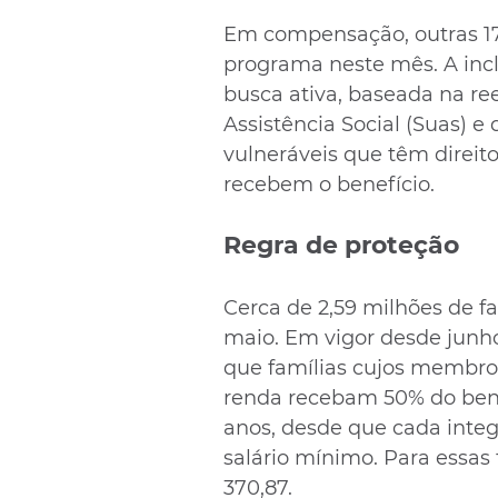
Em compensação, outras 170
programa neste mês. A inclu
busca ativa, baseada na re
Assistência Social (Suas) e
vulneráveis que têm direi
recebem o benefício.
Regra de proteção
Cerca de 2,59 milhões de f
maio. Em vigor desde junho
que famílias cujos membr
renda recebam 50% do benef
anos, desde que cada integ
salário mínimo. Para essas 
370,87.