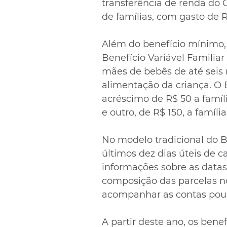
transferência de renda do 
de famílias, com gasto de R
Além do benefício mínimo, 
Benefício Variável Familiar
mães de bebês de até seis 
alimentação da criança. O
acréscimo de R$ 50 a famíli
e outro, de R$ 150, a famíli
No modelo tradicional do B
últimos dez dias úteis de c
informações sobre as datas
composição das parcelas no
acompanhar as contas poup
A partir deste ano, os bene