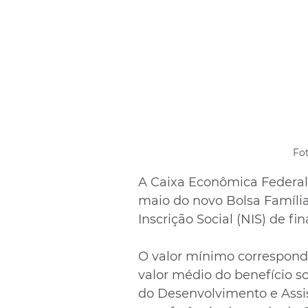
Fo
A Caixa Econômica Federal p
maio do novo Bolsa Famíli
Inscrição Social (NIS) de fina
O valor mínimo correspond
valor médio do benefício s
do Desenvolvimento e Assis