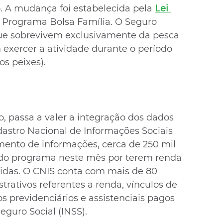
 A mudança foi estabelecida pela 
Lei 
o Programa Bolsa Família. O Seguro 
ue sobrevivem exclusivamente da pesca 
exercer a atividade durante o período 
s peixes).
, passa a valer a integração dos dados 
astro Nacional de Informações Sociais 
ento de informações, cerca de 250 mil 
 do programa neste mês por terem renda 
idas. O CNIS conta com mais de 80 
trativos referentes a renda, vínculos de 
 previdenciários e assistenciais pagos 
eguro Social (INSS).