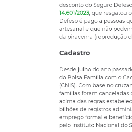
desconto do Seguro Defeso.
14.601/2023
, que resgatou 
Defeso é pago a pessoas q
artesanal e que não podem 
da piracema (reprodução do
Cadastro
Desde julho do ano passado
do Bolsa Família com o Cad
(CNIS). Com base no cruzam
famílias foram canceladas
acima das regras estabelec
bilhões de registros adminis
emprego formal e benefícios
pelo Instituto Nacional do S