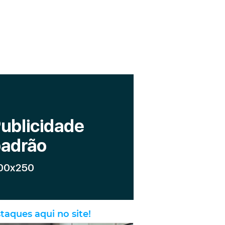
taques aqui no site!