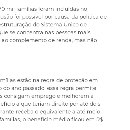
 mil famílias foram incluídas no 
são foi possível por causa da política de 
estruturação do Sistema Único de 
 que se concentra nas pessoas mais 
to ao complemento de renda, mas não 
amílias estão na regra de proteção em 
 do ano passado, essa regra permite 
os consigam emprego e melhorem a 
ício a que teriam direito por até dois 
rante receba o equivalente a até meio 
famílias, o benefício médio ficou em R$ 