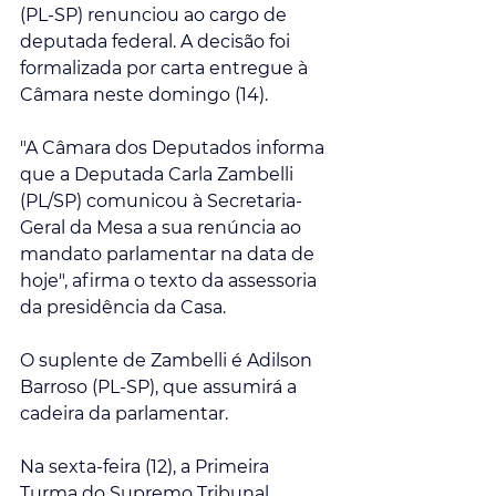
(PL-SP) renunciou ao cargo de 
deputada federal. A decisão foi 
formalizada por carta entregue à 
Câmara neste domingo (14).
"A Câmara dos Deputados informa 
que a Deputada Carla Zambelli 
(PL/SP) comunicou à Secretaria-
Geral da Mesa a sua renúncia ao 
mandato parlamentar na data de 
hoje", afirma o texto da assessoria 
da presidência da Casa.
O suplente de Zambelli é Adilson 
Barroso (PL-SP), que assumirá a 
cadeira da parlamentar.
Na sexta-feira (12), a Primeira 
Turma do Supremo Tribunal 