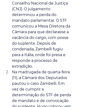
Conselho Nacional de Justiça 
(CNJ). O julgamento 
determinou a perda do 
mandato parlamentar. O STF 
comunicou a Mesa Diretora da 
Câmara para que declarasse a 
vacância do cargo, com posse 
do suplente. Depois de 
condenada, Zambelli fugiu 
para a Itália, onde foi presa e 
responde a processo de 
extradição.
Na madrugada de quarta-feira 
(11), a Câmara dos Deputados 
pautou o caso Zambelli. Em 
vez de cumprir a 
determinação do STF de perda 
de mandato e de convocação 
do suplente, Hugo colocou em 