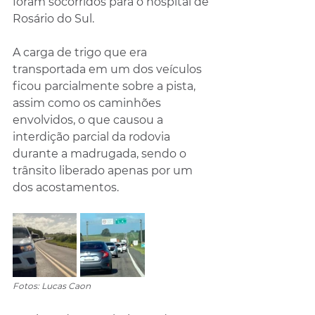
foram socorridos para o hospital de 
Rosário do Sul.
A carga de trigo que era 
transportada em um dos veículos 
ficou parcialmente sobre a pista, 
assim como os caminhões 
envolvidos, o que causou a 
interdição parcial da rodovia 
durante a madrugada, sendo o 
trânsito liberado apenas por um 
dos acostamentos. 
Fotos: Lucas Caon