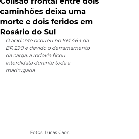
Colisão frontal entre dois
caminhões deixa uma
morte e dois feridos em
Rosário do Sul
O acidente ocorreu no KM 464 da 
BR 290 e devido o derramamento 
da carga, a rodovia ficou 
interdidata durante toda a 
madrugada
Fotos: Lucas Caon