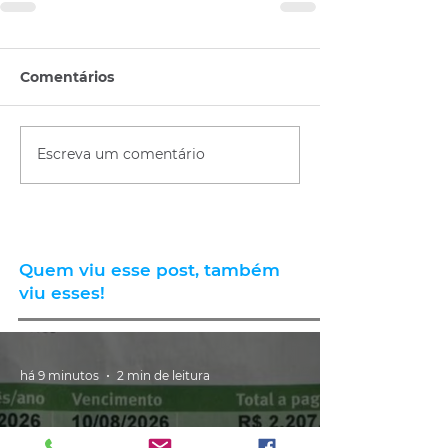
Comentários
Escreva um comentário
Quem viu esse post, também
viu esses!
há 9 minutos
2 min de leitura