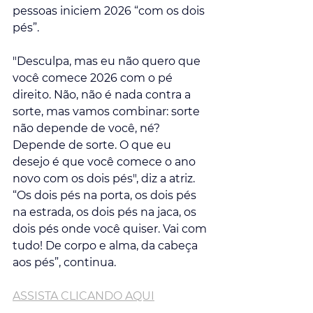
pessoas iniciem 2026 “com os dois 
pés”.
"Desculpa, mas eu não quero que 
você comece 2026 com o pé 
direito. Não, não é nada contra a 
sorte, mas vamos combinar: sorte 
não depende de você, né? 
Depende de sorte. O que eu 
desejo é que você comece o ano 
novo com os dois pés", diz a atriz. 
“Os dois pés na porta, os dois pés 
na estrada, os dois pés na jaca, os 
dois pés onde você quiser. Vai com 
tudo! De corpo e alma, da cabeça 
aos pés”, continua.
ASSISTA CLICANDO AQUI