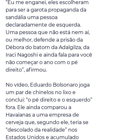
“Eu me enganei, eles escolheram 
para ser a garota propaganda da 
sandália uma pessoa 
declaradamente de esquerda. 
Uma pessoa que não está nem aí, 
ou melhor, defende a prisão da 
Débora do batom da Adalgilza, da 
Iraci Nagoshi e ainda fala para você 
não começar o ano com o pé 
direito”, afirmou.
No vídeo, Eduardo Bolsonaro joga 
um par de chinelos no lixo e 
conclui: “o pé direito e o esquerdo” 
fora. Ele ainda comparou a 
Havaianas a uma empresa de 
cerveja que, segundo ele, teria se 
“descolado da realidade” nos 
Estados Unidos e acumulado 