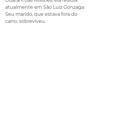
Guarani das Missões, ela residia 
atualmente em São Luiz Gonzaga. 
Seu marido, que estava fora do 
carro, sobreviveu.