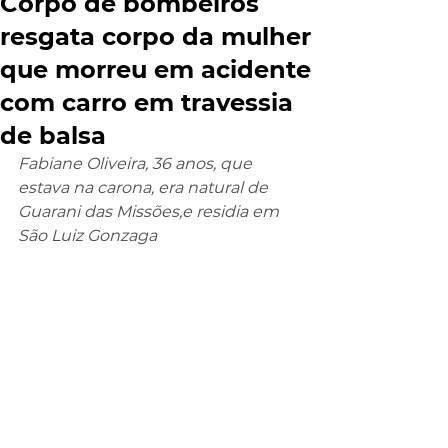
Corpo de bombeiros
resgata corpo da mulher
que morreu em acidente
com carro em travessia
de balsa
Fabiane Oliveira, 36 anos, que 
estava na carona, era natural de 
Guarani das Missões,e residia em 
São Luiz Gonzaga