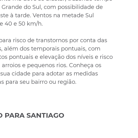
o Grande do Sul, com possibilidade de 
ste à tarde. Ventos na metade Sul 
re 40 e 50 km/h.
 para risco de transtornos por conta das 
es, além dos temporais pontuais, com 
s pontuais e elevação dos níveis e risco 
 arroios e pequenos rios. Conheça os 
sua cidade para adotar as medidas 
 para seu bairro ou região. 
O PARA SANTIAGO 