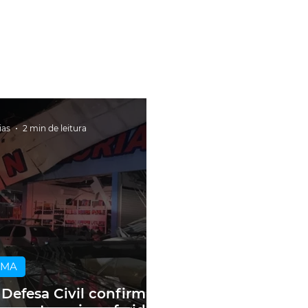
ias
2 min de leitura
IMA
 Defesa Civil confirma