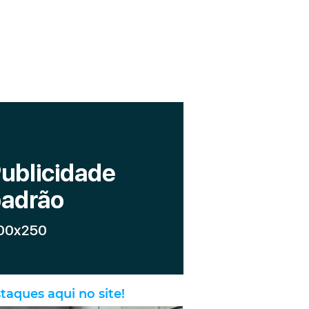
taques aqui no site!