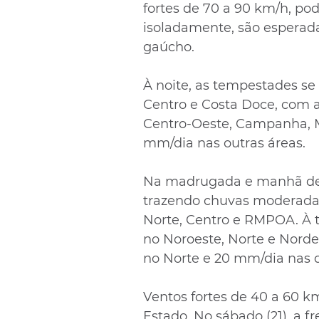
fortes de 70 a 90 km/h, po
isoladamente, são esperada
gaúcho. 
À noite, as tempestades se
Centro e Costa Doce, com 
Centro-Oeste, Campanha, Mi
mm/dia nas outras áreas.
Na madrugada e manhã de sex
trazendo chuvas moderadas
Norte, Centro e RMPOA. À 
no Noroeste, Norte e Nord
no Norte e 20 mm/dia nas d
Ventos fortes de 40 a 60 
Estado. No sábado (21), a fr