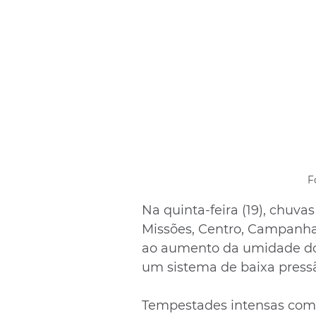
F
Na quinta-feira (19), chuva
Missões, Centro, Campanha
ao aumento da umidade do N
um sistema de baixa pressã
Tempestades intensas com d