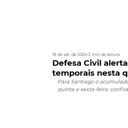
18 de set. de 2024
2 min de leitura
Defesa Civil alert
temporais nesta q
Para Santiago o acumulado
quinta e sexta-feira; confi