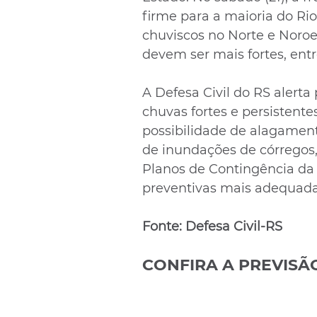
firme para a maioria do Ri
chuviscos no Norte e Noroe
devem ser mais fortes, ent
A Defesa Civil do RS alerta
chuvas fortes e persistent
possibilidade de alagamento
de inundações de córregos,
Planos de Contingência da 
preventivas mais adequadas
Fonte: Defesa Civil-RS
CONFIRA A PREVISÃ