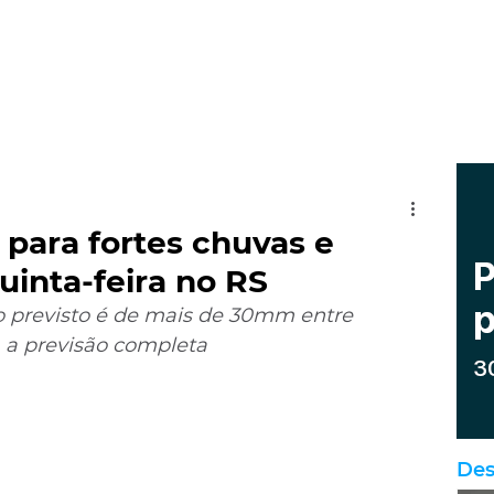
a para fortes chuvas e
uinta-feira no RS
 previsto é de mais de 30mm entre 
ra a previsão completa
Des