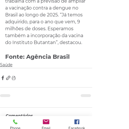
trabalha com a previsão de ampliar 
a vacinação contra a dengue no 
Brasil ao longo de 2025. “Já temos 
adquirido, para o ano que vem, 9 
milhões de doses. Esperamos 
também a incorporação da vacina 
do Instituto Butantan”, destacou. 
Fonte: Agência Brasil
Saúde
Comentários
Phone
Email
Facebook