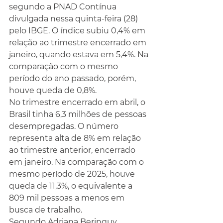
segundo a PNAD Contínua 
divulgada nessa quinta-feira (28) 
pelo IBGE. O índice subiu 0,4% em 
relação ao trimestre encerrado em 
janeiro, quando estava em 5,4%. Na 
comparação com o mesmo 
período do ano passado, porém, 
houve queda de 0,8%.
No trimestre encerrado em abril, o 
Brasil tinha 6,3 milhões de pessoas 
desempregadas. O número 
representa alta de 8% em relação 
ao trimestre anterior, encerrado 
em janeiro. Na comparação com o 
mesmo período de 2025, houve 
queda de 11,3%, o equivalente a 
809 mil pessoas a menos em 
busca de trabalho.
Segundo Adriana Beringuy, 