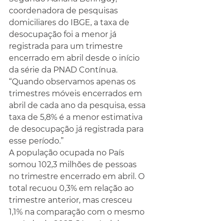
coordenadora de pesquisas 
domiciliares do IBGE, a taxa de 
desocupação foi a menor já 
registrada para um trimestre 
encerrado em abril desde o início 
da série da PNAD Contínua.
“Quando observamos apenas os 
trimestres móveis encerrados em 
abril de cada ano da pesquisa, essa 
taxa de 5,8% é a menor estimativa 
de desocupação já registrada para 
esse período.”
A população ocupada no País 
somou 102,3 milhões de pessoas 
no trimestre encerrado em abril. O 
total recuou 0,3% em relação ao 
trimestre anterior, mas cresceu 
1,1% na comparação com o mesmo 