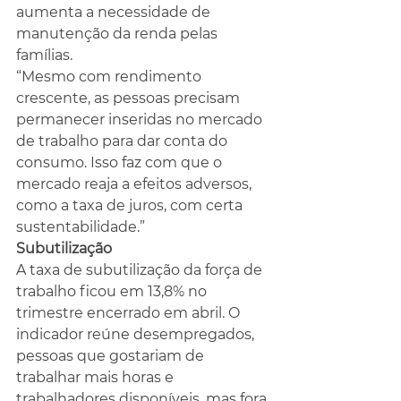
aumenta a necessidade de 
manutenção da renda pelas 
famílias.
“Mesmo com rendimento 
crescente, as pessoas precisam 
permanecer inseridas no mercado 
de trabalho para dar conta do 
consumo. Isso faz com que o 
mercado reaja a efeitos adversos, 
como a taxa de juros, com certa 
sustentabilidade.”
Subutilização
A taxa de subutilização da força de 
trabalho ficou em 13,8% no 
trimestre encerrado em abril. O 
indicador reúne desempregados, 
pessoas que gostariam de 
trabalhar mais horas e 
trabalhadores disponíveis, mas fora 