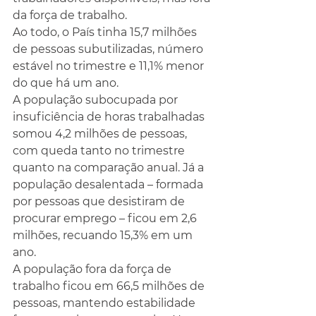
da força de trabalho.
Ao todo, o País tinha 15,7 milhões 
de pessoas subutilizadas, número 
estável no trimestre e 11,1% menor 
do que há um ano.
A população subocupada por 
insuficiência de horas trabalhadas 
somou 4,2 milhões de pessoas, 
com queda tanto no trimestre 
quanto na comparação anual. Já a 
população desalentada – formada 
por pessoas que desistiram de 
procurar emprego – ficou em 2,6 
milhões, recuando 15,3% em um 
ano.
A população fora da força de 
trabalho ficou em 66,5 milhões de 
pessoas, mantendo estabilidade 