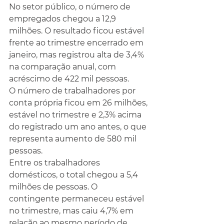
No setor público, o número de 
empregados chegou a 12,9 
milhões. O resultado ficou estável 
frente ao trimestre encerrado em 
janeiro, mas registrou alta de 3,4% 
na comparação anual, com 
acréscimo de 422 mil pessoas.
O número de trabalhadores por 
conta própria ficou em 26 milhões, 
estável no trimestre e 2,3% acima 
do registrado um ano antes, o que 
representa aumento de 580 mil 
pessoas.
Entre os trabalhadores 
domésticos, o total chegou a 5,4 
milhões de pessoas. O 
contingente permaneceu estável 
no trimestre, mas caiu 4,7% em 
relação ao mesmo período de 