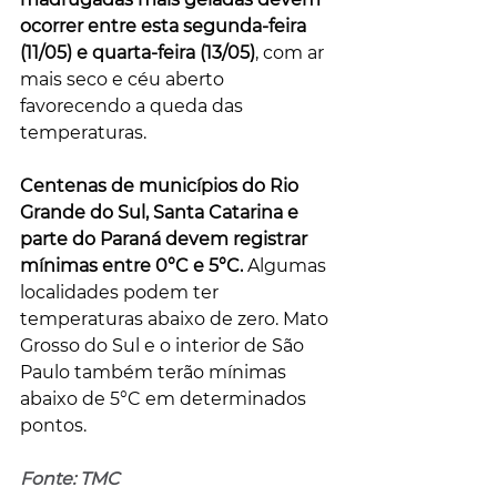
ocorrer entre esta segunda-feira 
(11/05) e quarta-feira (13/05)
, com ar 
mais seco e céu aberto 
favorecendo a queda das 
temperaturas.
Centenas de municípios do Rio 
Grande do Sul, Santa Catarina e 
parte do Paraná devem registrar 
mínimas entre 0°C e 5°C.
 Algumas 
localidades podem ter 
temperaturas abaixo de zero. Mato 
Grosso do Sul e o interior de São 
Paulo também terão mínimas 
abaixo de 5°C em determinados 
pontos.
Fonte: TMC