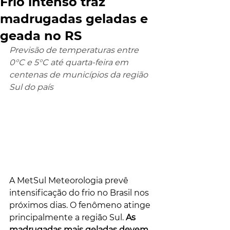
Frio intenso traz
madrugadas geladas e
geada no RS
Previsão de temperaturas entre 
0°C e 5°C até quarta-feira em 
centenas de municípios da região 
Sul do país
A MetSul Meteorologia prevê 
intensificação do frio no Brasil nos 
próximos dias. O fenômeno atinge 
principalmente a região Sul. 
As 
madrugadas mais geladas devem 