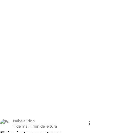
Isabela Irion
11 de mai.
1 min de leitura