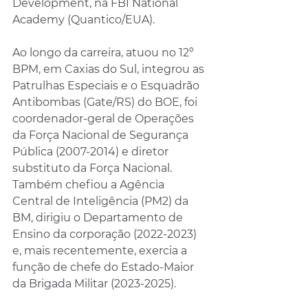
Development, na FBI National 
Academy (Quantico/EUA).
Ao longo da carreira, atuou no 12º 
BPM, em Caxias do Sul, integrou as 
Patrulhas Especiais e o Esquadrão 
Antibombas (Gate/RS) do BOE, foi 
coordenador-geral de Operações 
da Força Nacional de Segurança 
Pública (2007-2014) e diretor 
substituto da Força Nacional. 
Também chefiou a Agência 
Central de Inteligência (PM2) da 
BM, dirigiu o Departamento de 
Ensino da corporação (2022-2023) 
e, mais recentemente, exercia a 
função de chefe do Estado-Maior 
da Brigada Militar (2023-2025).