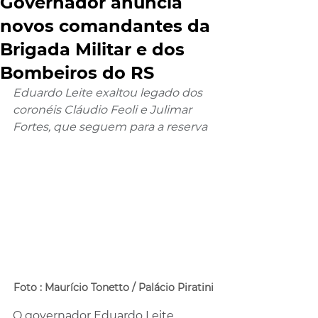
Governador anuncia
novos comandantes da
Brigada Militar e dos
Bombeiros do RS
Eduardo Leite exaltou legado dos 
coronéis Cláudio Feoli e Julimar 
Fortes, que seguem para a reserva
Foto : Maurício Tonetto / Palácio Piratini
O governador Eduardo Leite 