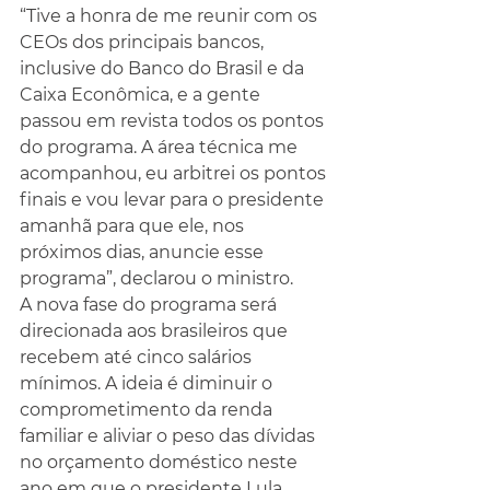
“Tive a honra de me reunir com os 
CEOs dos principais bancos, 
inclusive do Banco do Brasil e da 
Caixa Econômica, e a gente 
passou em revista todos os pontos 
do programa. A área técnica me 
acompanhou, eu arbitrei os pontos 
finais e vou levar para o presidente 
amanhã para que ele, nos 
próximos dias, anuncie esse 
programa”, declarou o ministro.
A nova fase do programa será 
direcionada aos brasileiros que 
recebem até cinco salários 
mínimos. A ideia é diminuir o 
comprometimento da renda 
familiar e aliviar o peso das dívidas 
no orçamento doméstico neste 
ano em que o presidente Lula 