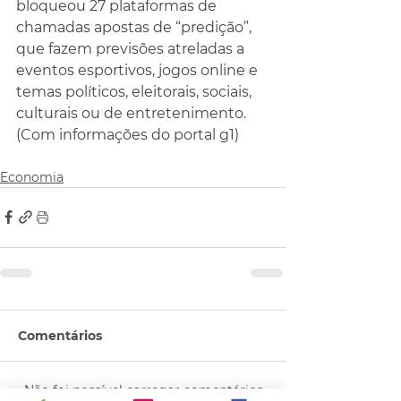
bloqueou 27 plataformas de 
chamadas apostas de “predição”, 
que fazem previsões atreladas a 
eventos esportivos, jogos online e 
temas políticos, eleitorais, sociais, 
culturais ou de entretenimento. 
(Com informações do portal g1)
Economia
Comentários
Não foi possível carregar comentários