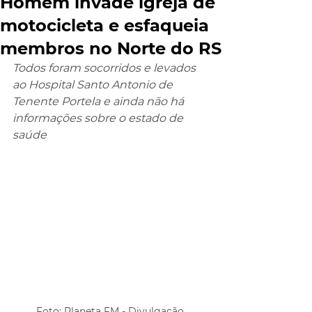
Homem invade igreja de
motocicleta e esfaqueia
membros no Norte do RS
Todos foram socorridos e levados 
ao Hospital Santo Antonio de 
Tenente Portela e ainda não há 
informações sobre o estado de 
saúde
Foto: Planeta FM - Divulgação 