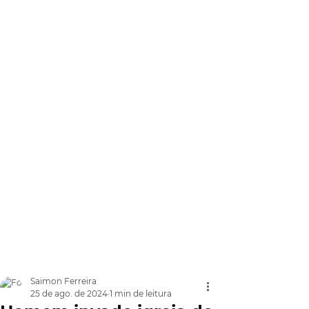
Saimon Ferreira
25 de ago. de 2024
1 min de leitura