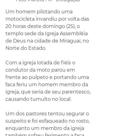
Um homem pilotando uma 
motocicleta invandiu por volta das 
20 horas deste domingo (25), o 
templo sede da Igreja Assembléia 
de Deus na cidade de Miraguaí, no 
Norte do Estado.
Com a igreja lotada de fiéis o 
condutor da moto parou em 
frente ao pulpeto e portando uma 
faca feriu um homem membro da 
igreja, que seria de seu parentesco, 
causando tumulto no local. 
Um dos pastores tentou segurar o 
suspeito e foi esfaqueado no rosto, 
enquanto um membro da igreja 
também sofreu ferimento a faca 