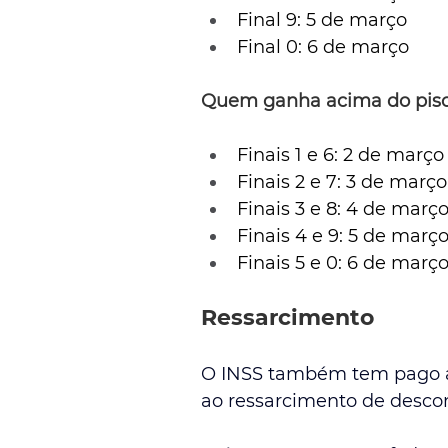
Final 9: 5 de março
Final 0: 6 de março
Quem ganha acima do piso
Finais 1 e 6: 2 de março
Finais 2 e 7: 3 de março
Finais 3 e 8: 4 de març
Finais 4 e 9: 5 de març
Finais 5 e 0: 6 de març
Ressarcimento
O INSS também tem pago ap
ao ressarcimento de descon