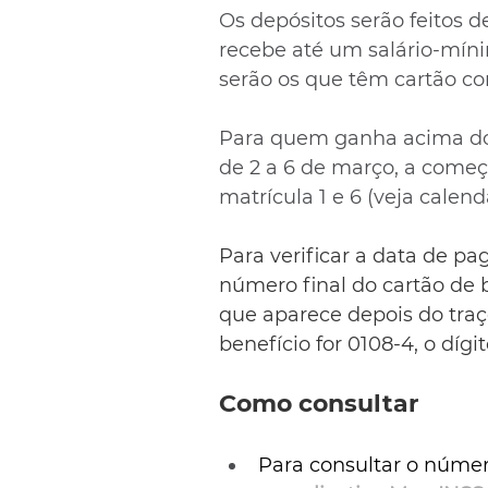
Os depósitos serão feitos d
recebe até um salário-mínim
serão os que têm cartão com 
Para quem ganha acima do p
de 2 a 6 de março, a começ
matrícula 1 e 6 (veja calend
Para verificar a data de p
número final do cartão de b
que aparece depois do traç
benefício for 0108-4, o dígit
Como consultar
Para consultar o número