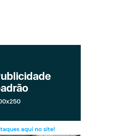
taques aqui no site!