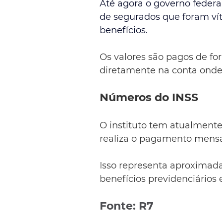
Até agora o governo federal 
de segurados que foram ví
benefícios.
Os valores são pagos de for
diretamente na conta onde 
Números do INSS
O instituto tem atualmente
realiza o pagamento mensal
Isso representa aproximada
benefícios previdenciários e
Fonte: R7