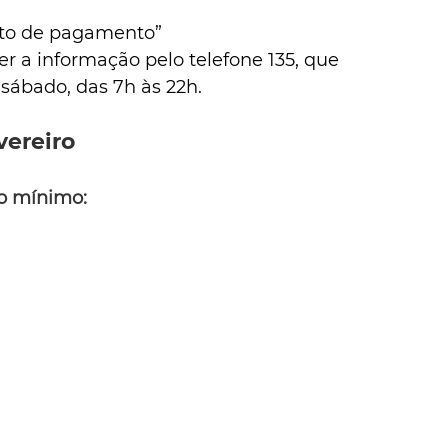
rato de pagamento”
r a informação pelo telefone 135, que 
sábado, das 7h às 22h.
vereiro
o mínimo: