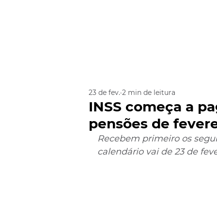
23 de fev.
2 min de leitura
INSS começa a pa
pensões de feverei
Recebem primeiro os segu
calendário vai de 23 de fev