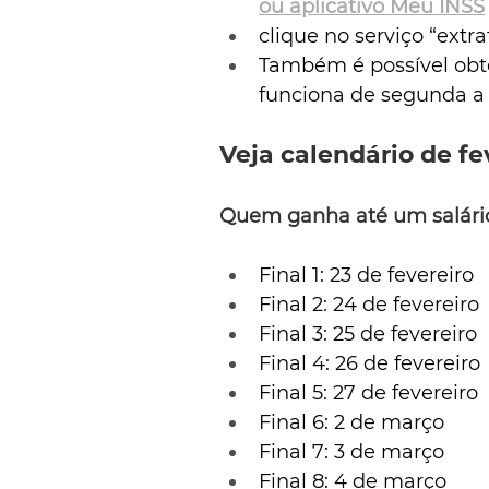
ou aplicativo Meu INSS
clique no serviço “ext
Também é possível obte
funciona de segunda a 
Veja calendário de fe
Quem ganha até um salári
Final 1: 23 de fevereiro
Final 2: 24 de fevereiro
Final 3: 25 de fevereiro
Final 4: 26 de fevereiro
Final 5: 27 de fevereiro
Final 6: 2 de março
Final 7: 3 de março
Final 8: 4 de março