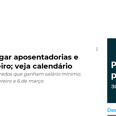
gar aposentadorias e
ro; veja calendário
rados que ganham salário mínimo; 
ereiro a 6 de março
Des