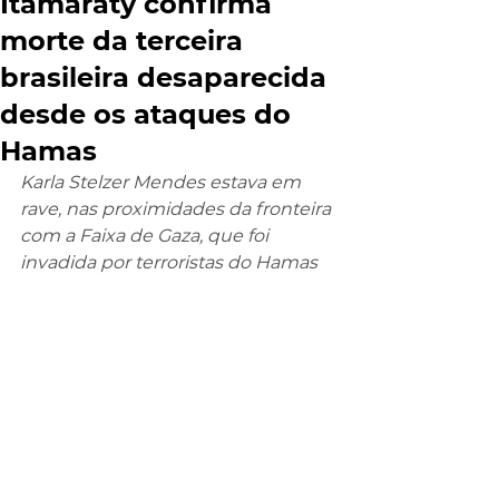
Itamaraty confirma
morte da terceira
brasileira desaparecida
desde os ataques do
Hamas
Karla Stelzer Mendes estava em 
rave, nas proximidades da fronteira 
com a Faixa de Gaza, que foi 
invadida por terroristas do Hamas