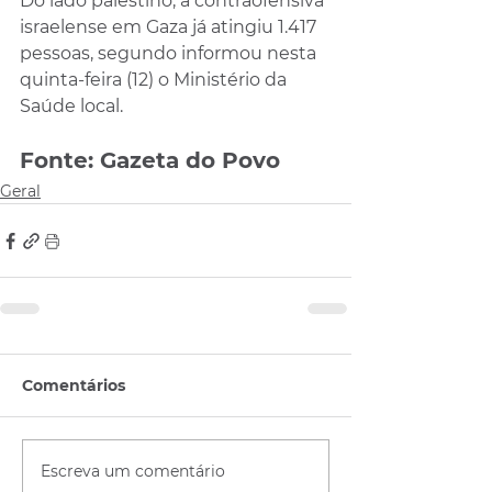
Do lado palestino, a contraofensiva 
israelense em Gaza já atingiu 1.417 
pessoas, segundo informou nesta 
quinta-feira (12) o Ministério da 
Saúde local.
Fonte: Gazeta do Povo
Geral
Comentários
Escreva um comentário