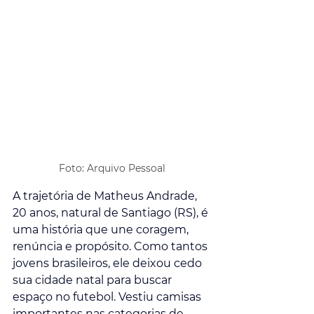
Foto: Arquivo Pessoal
A trajetória de Matheus Andrade, 
20 anos, natural de Santiago (RS), é 
uma história que une coragem, 
renúncia e propósito. Como tantos 
jovens brasileiros, ele deixou cedo 
sua cidade natal para buscar 
espaço no futebol. Vestiu camisas 
importantes nas categorias de 