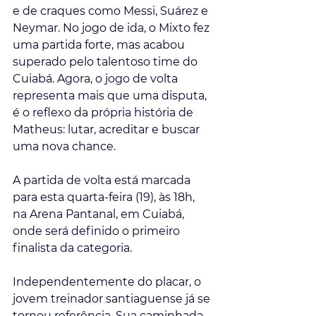
e de craques como Messi, Suárez e 
Neymar. No jogo de ida, o Mixto fez 
uma partida forte, mas acabou 
superado pelo talentoso time do 
Cuiabá. Agora, o jogo de volta 
representa mais que uma disputa, 
é o reflexo da própria história de 
Matheus: lutar, acreditar e buscar 
uma nova chance.
A partida de volta está marcada 
para esta quarta-feira (19), às 18h, 
na Arena Pantanal, em Cuiabá, 
onde será definido o primeiro 
finalista da categoria. 
Independentemente do placar, o 
jovem treinador santiaguense já se 
tornou referência. Sua caminhada 