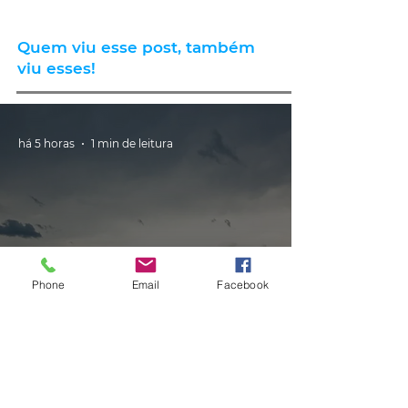
Quem viu esse post, também
viu esses!
há 5 horas
1 min de leitura
Phone
Email
Facebook
CLIMA
Instabilidade avança pelo RS nas
próximas horas com ciclone,
tempestades e vendavais