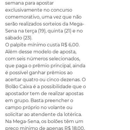
semana para apostar 
exclusivamente no concurso 
comemorativo, uma vez que não 
serão realizados sorteios da Mega-
Sena na terça (19), quinta (21) e no 
sábado (23).
O palpite mínimo custa R$ 6,00. 
Além desse modelo de aposta, 
com seis números selecionados, 
que paga o prêmio principal, ainda 
é possível ganhar prêmios ao 
acertar quatro ou cinco dezenas. O 
Bolão Caixa é a possibilidade que o 
apostador tem de realizar apostas 
em grupo. Basta preencher o 
campo próprio no volante ou 
solicitar ao atendente da lotérica. 
Na Mega-Sena, os bolões têm um 
preço mínimo de apenas R$ 18,00, 