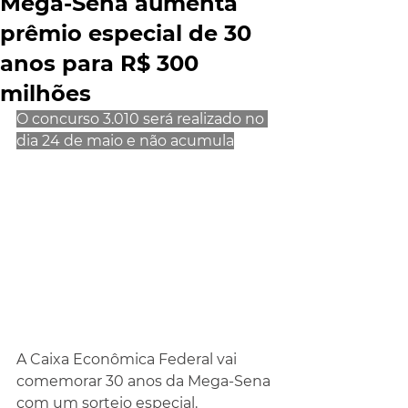
Mega-Sena aumenta
prêmio especial de 30
anos para R$ 300
milhões
O concurso 3.010 será realizado no 
dia 24 de maio e não acumula
A Caixa Econômica Federal vai 
comemorar 30 anos da Mega-Sena 
com um sorteio especial. 