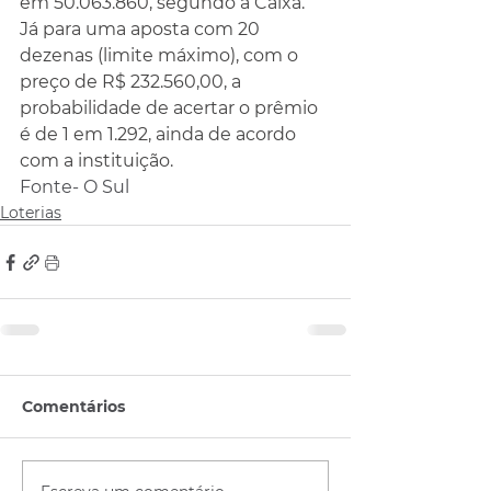
em 50.063.860, segundo a Caixa.
Já para uma aposta com 20 
dezenas (limite máximo), com o 
preço de R$ 232.560,00, a 
probabilidade de acertar o prêmio 
é de 1 em 1.292, ainda de acordo 
com a instituição.
Fonte- O Sul
Loterias
Comentários