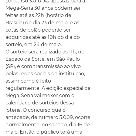
concurso 3.010. As apostas para a 
Mega-Sena 30 anos podem ser 
feitas até as 22h (horário de 
Brasília) do dia 23 de maio, e as 
cotas de bolão poderão ser 
adquiridas até as 10h do dia do 
sorteio, em 24 de maio.
O sorteio será realizado às 11h, no 
Espaço da Sorte, em São Paulo 
(SP), e com transmissão ao vivo 
pelas redes sociais da instituição, 
assim como é feito 
regularmente. A edição especial da 
Mega-Sena vai mexer com o 
calendário de sorteios dessa 
loteria. O concurso que o 
antecede, de número 3.009, ocorre 
normalmente, no sábado, dia 16 de 
maio. Então, o público terá uma 