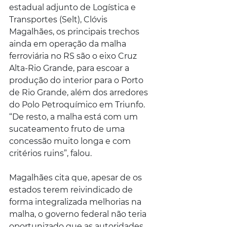
estadual adjunto de Logística e 
Transportes (Selt), Clóvis 
Magalhães, os principais trechos 
ainda em operação da malha 
ferroviária no RS são o eixo Cruz 
Alta-Rio Grande, para escoar a 
produção do interior para o Porto 
de Rio Grande, além dos arredores 
do Polo Petroquímico em Triunfo. 
“De resto, a malha está com um 
sucateamento fruto de uma 
concessão muito longa e com 
critérios ruins”, falou.
Magalhães cita que, apesar de os 
estados terem reivindicado de 
forma integralizada melhorias na 
malha, o governo federal não teria 
oportunizado que as autoridades 