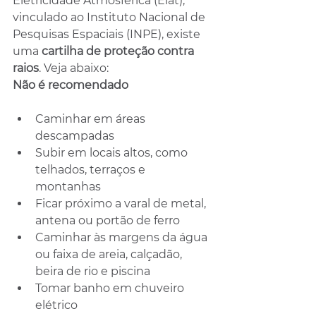
Eletricidade Atmosférica (Elat), 
vinculado ao Instituto Nacional de 
Pesquisas Espaciais (INPE), existe 
uma 
cartilha de proteção contra 
raios
. Veja abaixo:
Não é recomendado
Caminhar em áreas 
descampadas
Subir em locais altos, como 
telhados, terraços e 
montanhas
Ficar próximo a varal de metal, 
antena ou portão de ferro
Caminhar às margens da água 
ou faixa de areia, calçadão, 
beira de rio e piscina
Tomar banho em chuveiro 
elétrico