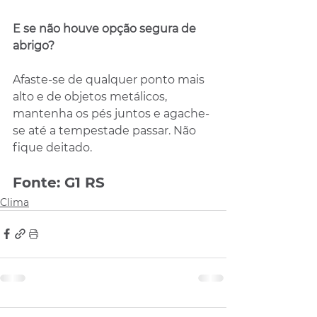
E se não houve opção segura de 
abrigo?
Afaste-se de qualquer ponto mais 
alto e de objetos metálicos, 
mantenha os pés juntos e agache-
se até a tempestade passar. Não 
fique deitado.
Fonte: G1 RS
Clima