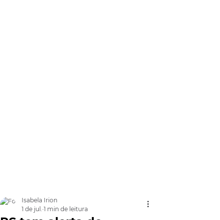
Isabela Irion
1 de jul.
1 min de leitura