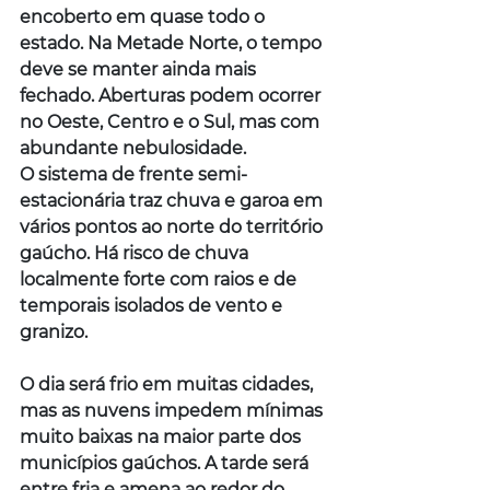
encoberto em quase todo o 
estado. Na Metade Norte, o tempo 
deve se manter ainda mais 
fechado. Aberturas podem ocorrer 
no Oeste, Centro e o Sul, mas com 
abundante nebulosidade.
O sistema de frente semi-
estacionária traz chuva e garoa em 
vários pontos ao norte do território 
gaúcho. Há risco de chuva 
localmente forte com raios e de 
temporais isolados de vento e 
granizo.
O dia será frio em muitas cidades, 
mas as nuvens impedem mínimas 
muito baixas na maior parte dos 
municípios gaúchos. A tarde será 
entre fria e amena ao redor do 