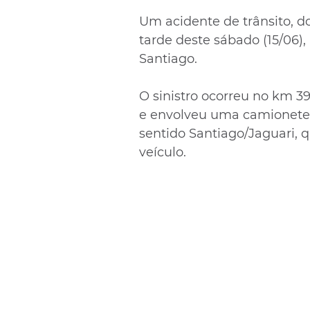
Um acidente de trânsito, do
tarde deste sábado (15/06),
Santiago.
O sinistro ocorreu no km 3
e envolveu uma camionete 
sentido Santiago/Jaguari, 
veículo.