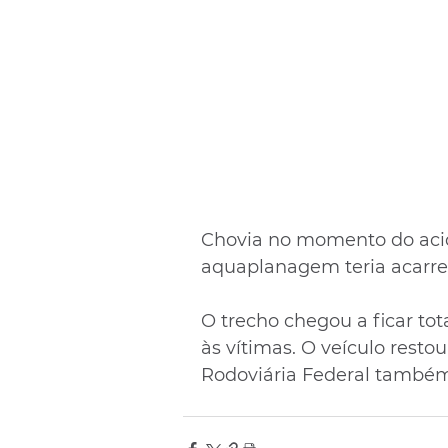
Chovia no momento do acid
aquaplanagem teria acarr
O trecho chegou a ficar t
às vítimas. O veículo restou
Rodoviária Federal também