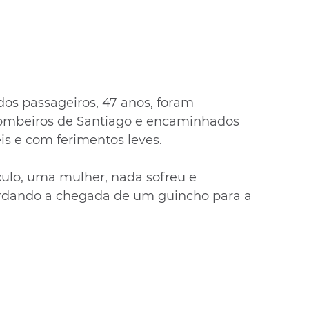
dos passageiros, 47 anos, foram 
ombeiros de Santiago e encaminhados 
is e com ferimentos leves.
culo, uma mulher, nada sofreu e 
rdando a chegada de um guincho para a 