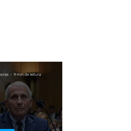
horas
9 min de leitura