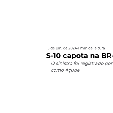
15 de jun. de 2024
1 min de leitura
S-10 capota na B
O sinistro foi registrado po
como Açude