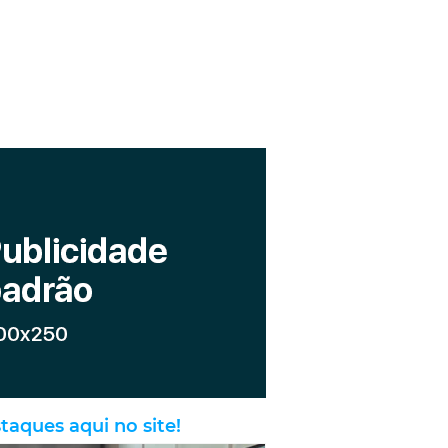
taques aqui no site!