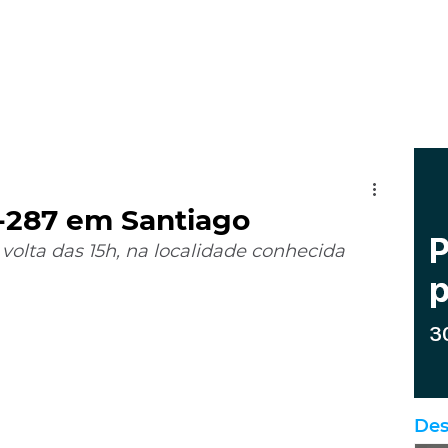
R-287 em Santiago
r volta das 15h, na localidade conhecida 
Des