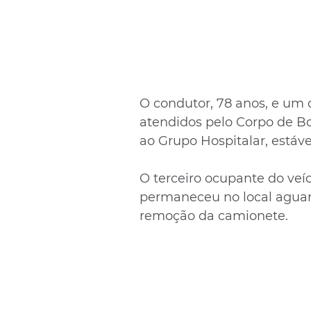
O condutor, 78 anos, e um 
atendidos pelo Corpo de B
ao Grupo Hospitalar, estáve
O terceiro ocupante do veí
permaneceu no local agua
remoção da camionete.