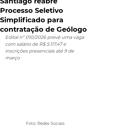
Santiago reabre
Processo Seletivo
Simplificado para
contratação de Geólogo
Edital nº 010/2026 prevê uma vaga 
com salário de R$ 5.117,47 e 
inscrições presenciais até 9 de 
março
Foto: Redes Sociais 