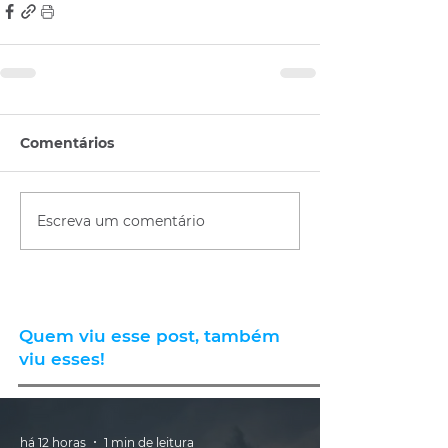
Comentários
Escreva um comentário
Quem viu esse post, também
viu esses!
há 12 horas
1 min de leitura