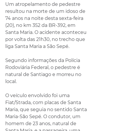
Um atropelamento de pedestre 
resultou na morte de um idoso de 
74 anos na noite desta sexta-feira 
(20), no km 352 da BR-392, em 
Santa Maria. O acidente aconteceu 
por volta das 21h30, no trecho que 
liga Santa Maria a São Sepé.
Segundo informações da Polícia 
Rodoviária Federal, o pedestre é 
natural de Santiago e morreu no 
local. 
O veículo envolvido foi uma 
Fiat/Strada, com placas de Santa 
Maria, que seguia no sentido Santa 
Maria-São Sepé. O condutor, um 
homem de 23 anos, natural de 
Santa Maria, e a passageira, uma 