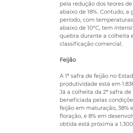
pela redução dos teores d
abaixo de 18%. Contudo, a
período, com temperaturas 
abaixo de 10°C, tem intensi
quebra durante a colheita 
classificação comercial.
Feijão
A 1ª safra de feijão no Esta
produtividade está em 1.83
Já a colheita da 2ª safra de
beneficiada pelas condições
feijão em maturação, 38% 
floração, e 8% em desenvol
obtida está próxima a 1.300