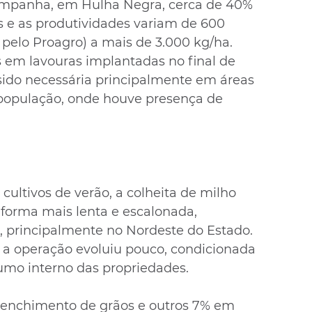
ampanha, em Hulha Negra, cerca de 40% 
s e as produtividades variam de 600 
 pelo Proagro) a mais de 3.000 kg/ha. 
 em lavouras implantadas no final de 
sido necessária principalmente em áreas 
população, onde houve presença de 
ultivos de verão, a colheita de milho 
forma mais lenta e escalonada, 
, principalmente no Nordeste do Estado. 
, a operação evoluiu pouco, condicionada 
umo interno das propriedades.
 enchimento de grãos e outros 7% em 