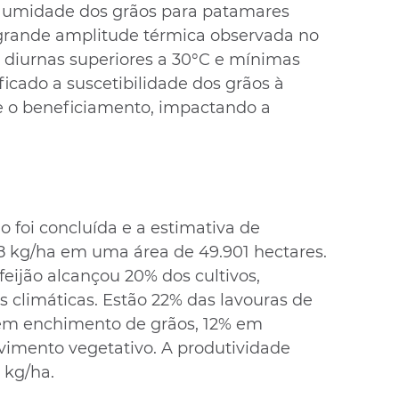
e umidade dos grãos para patamares 
 grande amplitude térmica observada no 
diurnas superiores a 30°C e mínimas 
ficado a suscetibilidade dos grãos à 
e o beneficiamento, impactando a 
do foi concluída e a estimativa de 
8 kg/ha em uma área de 49.901 hectares. 
 feijão alcançou 20% dos cultivos, 
 climáticas. Estão 22% das lavouras de 
em enchimento de grãos, 12% em 
vimento vegetativo. A produtividade 
 kg/ha.