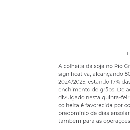
F
A colheita da soja no Rio 
significativa, alcançando 
2024/2025, estando 17% da
enchimento de grãos. De ac
divulgado nesta quinta-feir
colheita é favorecida por c
predomínio de dias ensolar
também para as operações d