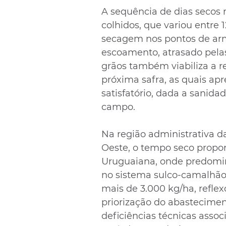
A sequência de dias secos r
colhidos, que variou entre 
secagem nos pontos de arm
escoamento, atrasado pelas
grãos também viabiliza a r
próxima safra, as quais apr
satisfatório, dada a sanid
campo.
Na região administrativa d
Oeste, o tempo seco propor
Uruguaiana, onde predomin
no sistema sulco-camalhão,
mais de 3.000 kg/ha, reflexo
priorização do abasteciment
deficiências técnicas assoc