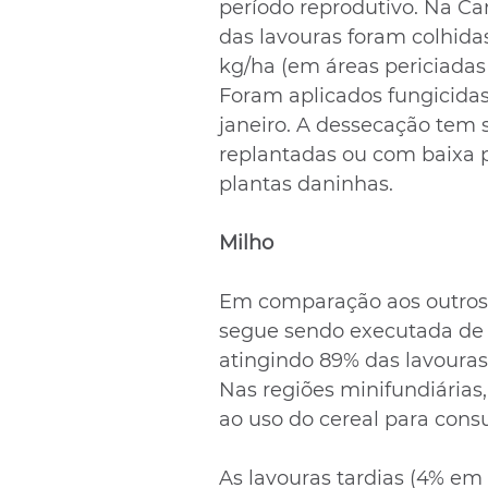
período reprodutivo. Na C
das lavouras foram colhida
kg/ha (em áreas periciadas
Foram aplicados fungicidas
janeiro. A dessecação tem 
replantadas ou com baixa 
plantas daninhas.
Milho
Em comparação aos outros c
segue sendo executada de 
atingindo 89% das lavouras
Nas regiões minifundiárias
ao uso do cereal para cons
As lavouras tardias (4% em