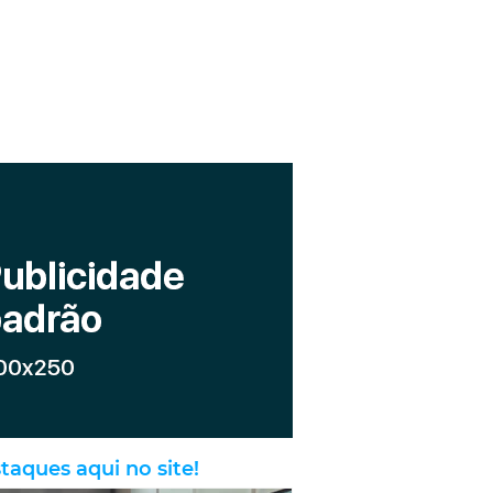
taques aqui no site!