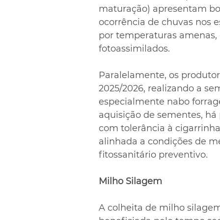
maturação) apresentam bom
ocorrência de chuvas nos e
por temperaturas amenas,
fotoassimilados.
Paralelamente, os produtor
2025/2026, realizando a se
especialmente nabo forrage
aquisição de sementes, há p
com tolerância à cigarrinha
alinhada a condições de m
fitossanitário preventivo.
Milho Silagem
A colheita de milho silagem