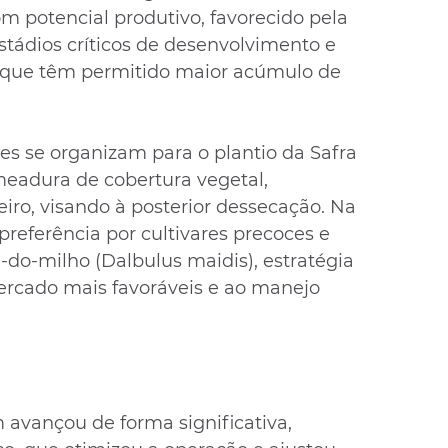
 potencial produtivo, favorecido pela 
stádios críticos de desenvolvimento e 
 que têm permitido maior acúmulo de 
es se organizam para o plantio da Safra 
meadura de cobertura vegetal, 
iro, visando à posterior dessecação. Na 
referência por cultivares precoces e 
-do-milho (Dalbulus maidis), estratégia 
ercado mais favoráveis e ao manejo 
 avançou de forma significativa, 