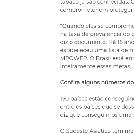
tabaco já são conhecidas. O
comprometer em proteger 
“Quando eles se comprome
na taxa de prevalência do 
diz o documento. Há 15 ano
estabeleceu uma lista de 
MPOWER. O Brasil está ent
inteiramente essas metas.
Confira alguns números do 
150 países estão conseguind
entre os países que se de
diz que conseguimos uma 
O Sudeste Asiático tem ma