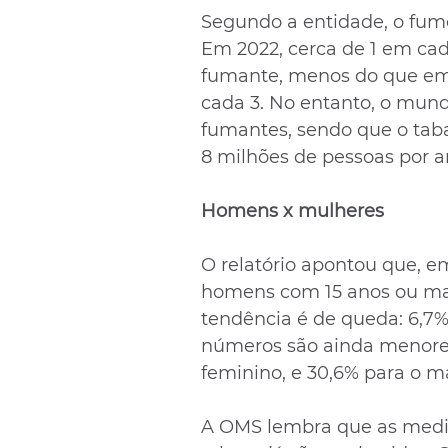
Segundo a entidade, o fum
Em 2022, cerca de 1 em ca
fumante, menos do que em
cada 3. No entanto, o mund
fumantes, sendo que o taba
8 milhões de pessoas por a
Homens x mulheres
O relatório apontou que, e
homens com 15 anos ou mai
tendência é de queda: 6,7%
números são ainda menores 
feminino, e 30,6% para o m
A OMS lembra que as medid