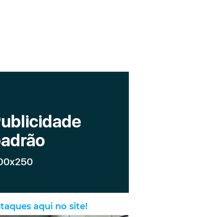
taques aqui no site!