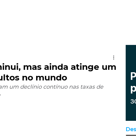
inui, mas ainda atinge um
ultos no mundo
m um declínio contínuo nas taxas de 
e
Des