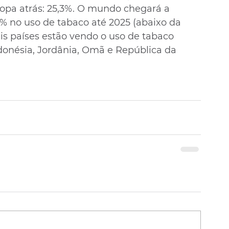
ropa atrás: 25,3%. O mundo chegará a 
% no uso de tabaco até 2025 (abaixo da 
is países estão vendo o uso de tabaco 
donésia, Jordânia, Omã e República da 