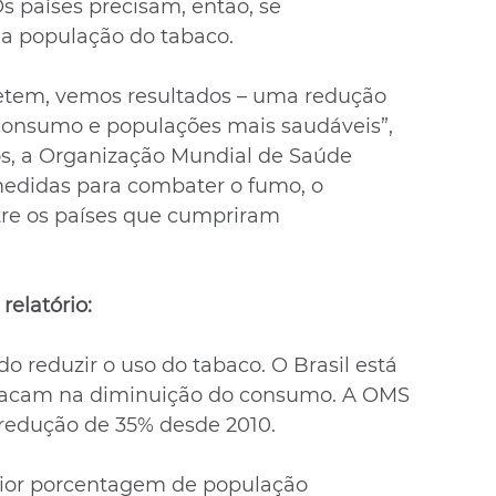
s países precisam, então, se 
a população do tabaco.
tem, vemos resultados – uma redução 
consumo e populações mais saudáveis”, 
s, a Organização Mundial de Saúde 
medidas para combater o fumo, o 
re os países que cumpriram 
relatório:
o reduzir o uso do tabaco. O Brasil está 
stacam na diminuição do consumo. A OMS 
redução de 35% desde 2010.
ior porcentagem de população 