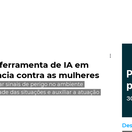
á ferramenta de IA em
ncia contra as mulheres
ar sinais de perigo no ambiente 
ade das situações e auxiliar a atuação 
Des