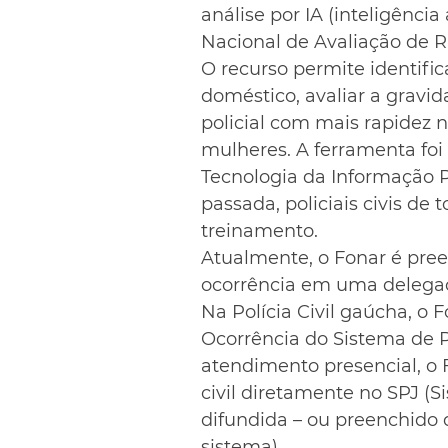
análise por IA (inteligência
Nacional de Avaliação de Ri
O recurso permite identific
doméstico, avaliar a gravid
policial com mais rapidez 
mulheres. A ferramenta foi
Tecnologia da Informação Po
passada, policiais civis de
treinamento.
Atualmente, o Fonar é pree
ocorrência em uma delegaci
Na Polícia Civil gaúcha, o 
Ocorrência do Sistema de Po
atendimento presencial, o 
civil diretamente no SPJ (Si
difundida – ou preenchido
sistema).