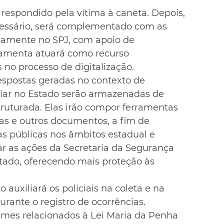
 respondido pela vítima à caneta. Depois, 
cessário, será complementado com as 
etamente no SPJ, com apoio de 
erramenta atuará como recurso 
s no processo de digitalização.
espostas geradas no contexto de 
liar no Estado serão armazenadas de 
uturada. Elas irão compor ferramentas 
apas e outros documentos, a fim de 
cas públicas nos âmbitos estadual e 
ar as ações da Secretaria da Segurança 
tado, oferecendo mais proteção às 
o auxiliará os policiais na coleta e na 
rante o registro de ocorrências. 
mes relacionados à Lei Maria da Penha 