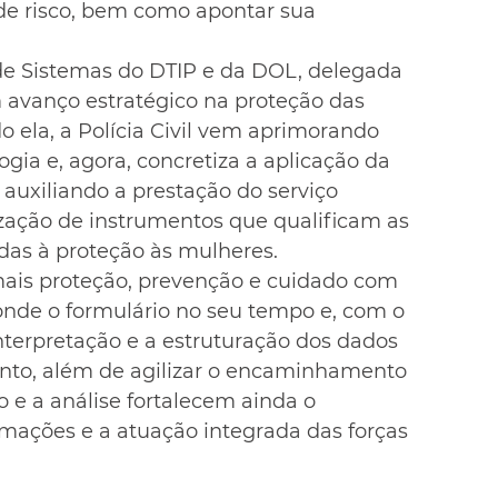
 de risco, bem como apontar sua 
 de Sistemas do DTIP e da DOL, delegada 
m avanço estratégico na proteção das 
 ela, a Polícia Civil vem aprimorando 
gia e, agora, concretiza a aplicação da 
, auxiliando a prestação do serviço 
ilização de instrumentos que qualificam as 
adas à proteção às mulheres.
mais proteção, prevenção e cuidado com 
onde o formulário no seu tempo e, com o 
interpretação e a estruturação dos dados 
ento, além de agilizar o encaminhamento 
ão e a análise fortalecem ainda o 
mações e a atuação integrada das forças 