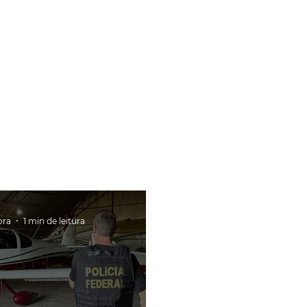
ora
1 min de leitura