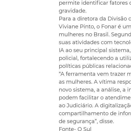
permite identificar fatores
gravidade.
Para a diretora da Divisão
Viviane Pinto, o Fonar é u
mulheres no Brasil. Segundo
suas atividades com tecnolo
IA ao seu principal sistema
policial, fortalecendo a ut
políticas públicas relacion
“A ferramenta vem trazer 
as mulheres. A vítima resp
novo sistema, a análise, a 
podem facilitar o atendim
ao Judiciário. A digitalizaç
compartilhamento de infor
de segurança”, disse.
Fonte- O Sul