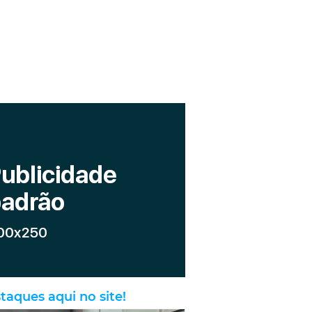
taques aqui no site!