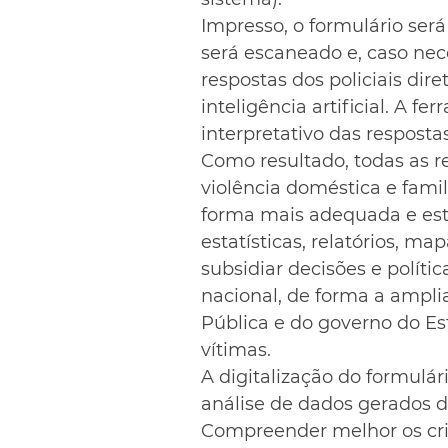
Impresso, o formulário será
será escaneado e, caso ne
respostas dos policiais dir
inteligência artificial. A f
interpretativo das resposta
Como resultado, todas as r
violência doméstica e fami
forma mais adequada e estr
estatísticas, relatórios, m
subsidiar decisões e políti
nacional, de forma a ampli
Pública e do governo do Es
vítimas.
A digitalização do formulári
análise de dados gerados du
Compreender melhor os cri