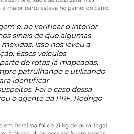
 a maior parte estava no painel do carro.
m e, ao verificar o interior 
os sinais de que algumas 
mexidas. Isso nos levou a 
ção. Esses veículos 
arte de rotas já mapeadas, 
pre patrulhando e utilizando 
ara identificar 
peitos. Foi o caso dessa 
ou o agente da PRF, Rodrigo 
em Roraima foi de 21 kg de ouro ilegal 
4. À época, duas pessoas foram presas. 