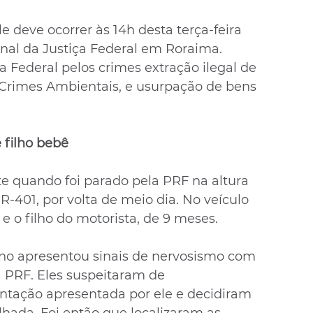
e deve ocorrer às 14h desta terça-feira 
inal da Justiça Federal em Roraima. 
a Federal pelos crimes extração ilegal de 
e Crimes Ambientais, e usurpação de bens 
 filho bebê
e quando foi parado pela PRF na altura 
-401, por volta de meio dia. No veículo 
o filho do motorista, de 9 meses.
o apresentou sinais de nervosismo com 
a PRF. Eles suspeitaram de 
ntação apresentada por ele e decidiram 
hada. Foi então que localizaram as 