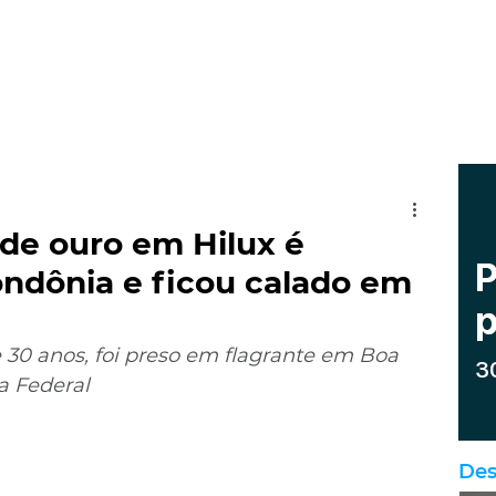
de ouro em Hilux é
ndônia e ficou calado em
30 anos, foi preso em flagrante em Boa 
ia Federal
Des