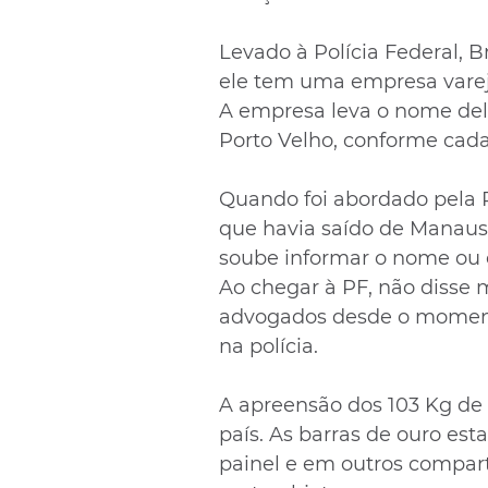
Levado à Polícia Federal, B
ele tem uma empresa varejis
A empresa leva o nome dele
Porto Velho, conforme cada
Quando foi abordado pela PR
que havia saído de Manaus 
soube informar o nome ou o
Ao chegar à PF, não disse 
advogados desde o momen
na polícia.
A apreensão dos 103 Kg de o
país. As barras de ouro es
painel e em outros compar