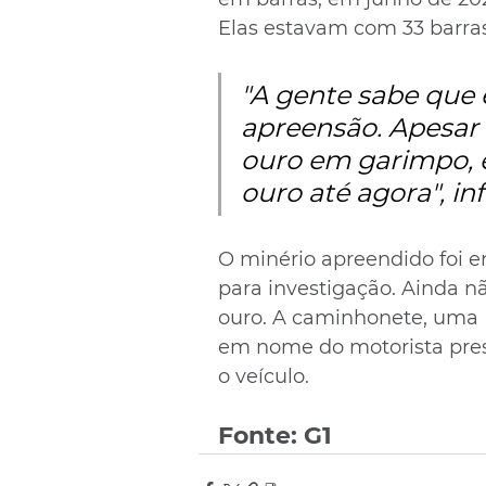
Elas estavam com 33 barras
"A gente sabe que 
apreensão. Apesar 
ouro em garimpo, e
ouro até agora", i
O minério apreendido foi e
para investigação. Ainda n
ouro. A caminhonete, uma H
em nome do motorista pres
o veículo.
Fonte: G1