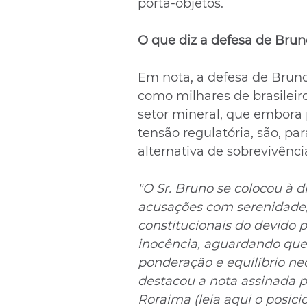
porta-objetos.
O que diz a defesa de Bru
Em nota, a defesa de Bruno
como milhares de brasileir
setor mineral, que embora
tensão regulatória, são, pa
alternativa de sobrevivência
"O Sr. Bruno se colocou à d
acusações com serenidade, 
constitucionais do devido 
inocência, aguardando que
ponderação e equilíbrio ne
destacou a nota assinada p
Roraima (leia aqui o posic