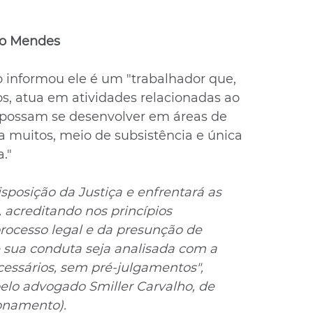
no Mendes
 informou ele é um "trabalhador que, 
os, atua em atividades relacionadas ao 
 possam se desenvolver em áreas de 
ra muitos, meio de subsistência e única 
."
isposição da Justiça e enfrentará as 
acreditando nos princípios 
processo legal e da presunção de 
 sua conduta seja analisada com a 
cessários, sem pré-julgamentos", 
elo advogado Smiller Carvalho, de 
ionamento).