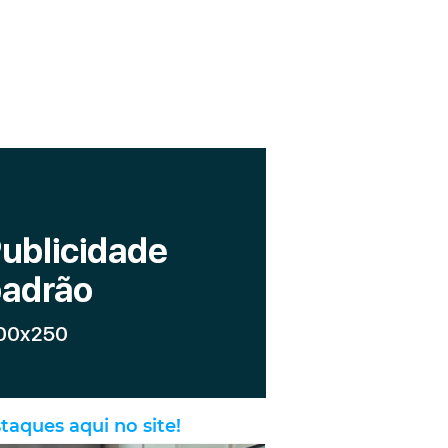
taques aqui no site!