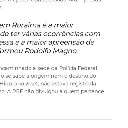
.
em Roraima é a maior 
de ter várias ocorrências com 
ssa é a maior apreensão de 
nformou Rodolfo Magno.
ncaminhado à sede da Polícia Federal 
ão se sabe a origem nem o destino do 
ilux ano 2024, não estava registrada 
o. A PRF não divulgou a quem pertence 