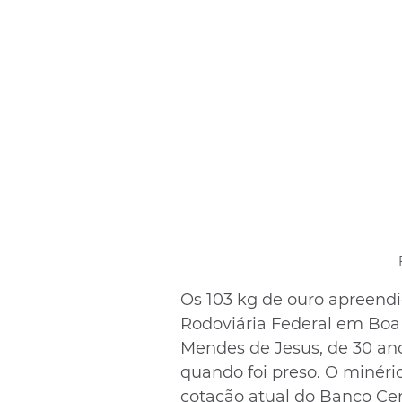
Os 103 kg de ouro apreendi
Rodoviária Federal em Boa
Mendes de Jesus, de 30 ano
quando foi preso. O minério
cotação atual do Banco Cen