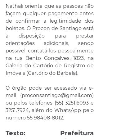
Nathali orienta que as pessoas não 
façam qualquer pagamento antes 
de confirmar a legitimidade dos 
boletos. O Procon de Santiago está 
à disposição para prestar 
orientações adicionais, sendo 
possível contatá-los pessoalmente 
na rua Bento Gonçalves, 1823, na 
Galeria do Cartório de Registro de 
Imóveis (Cartório do Barbela). 
O órgão pode ser acessado via e-
mail (proconsantiago@gmail.com) 
ou pelos telefones (55) 3251.6093 e 
3251.7924, além do WhatsApp pelo 
número 55 98408-8012.
Texto: Prefeitura 