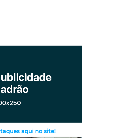
taques aqui no site!