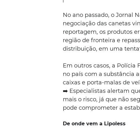
No ano passado, o Jornal 
negociação das canetas vin
reportagem, os produtos e
região de fronteira e repas
distribuição, em uma tentati
Em outros casos, a Polícia 
no país com a substância 
caixas e porta-malas de veí
➡️ Especialistas alertam q
mais o risco, já que não s
pode comprometer a estabi
De onde vem a Lipoless