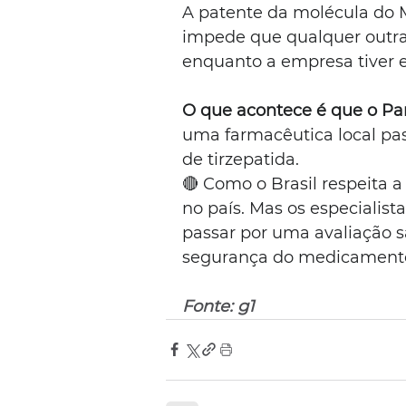
A patente da molécula do Mo
impede que qualquer outra
enquanto a empresa tiver e
O que acontece é que o Par
uma farmacêutica local pa
de tirzepatida.
🔴 Como o Brasil respeita a
no país. Mas os especialist
passar por uma avaliação sa
segurança do medicament
Fonte: g1 