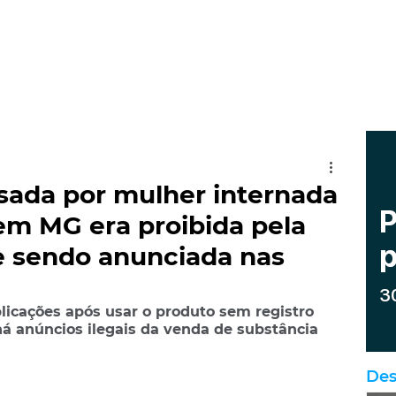
usada por mulher internada
em MG era proibida pela
e sendo anunciada nas
icações após usar o produto sem registro 
há anúncios ilegais da venda de substância 
Des