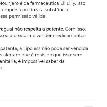
unjaro é da farmacêutica Eli Lilly. Isso 
 empresa produza a substância 
ssa permissão válida.
aguai não respeita a patente. 
Com isso, 
ssou a produzir e vender medicamentos 
 patente, a Lipoless não pode ser vendida 
as alertam que é mais do que isso: sem 
nitária, é impossível saber da 
o.