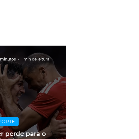
 minutos
1 min de leitura
PORTE
er perde para o