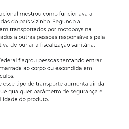
Nacional mostrou como funcionava a 
das do país vizinho. Segundo a 
ram transportados por motoboys na 
sados a outras pessoas responsáveis pela 
va de burlar a fiscalização sanitária.
Federal flagrou pessoas tentando entrar 
amarrada ao corpo ou escondida em 
culos.
ue esse tipo de transporte aumenta ainda 
egue qualquer parâmetro de segurança e 
lidade do produto.