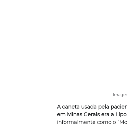
Imagem
A caneta usada pela pacien
em Minas Gerais era a Lipol
informalmente como o “Mo