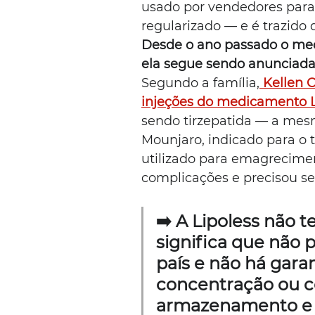
usado por vendedores para
regularizado — e é trazido 
Desde o ano passado o med
ela segue sendo anunciada 
Segundo a família,
 Kellen 
injeções do medicamento L
sendo tirzepatida — a me
Mounjaro, indicado para o 
utilizado para emagreciment
complicações e precisou se
➡️ A Lipoless não t
significa que não 
país e não há gara
concentração ou c
armazenamento e 